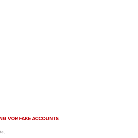
G VOR FAKE ACCOUNTS
EVENT-BERICHT
te,