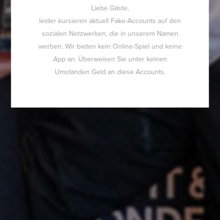
DOPPELSIEG BEI DER
Liebe Gäste,
GERMAN DEALER
leider kursieren aktuell Fake-Accounts auf den
CHAMPIONSHIP
sozialen Netzwerken, die in unserem Namen
werben. Wir bieten kein Online-Spiel und keine
App an. Überweisen Sie unter keinen
1. – 3. APRIL 2025 IN BAD WIESSEE
Umständen Geld an diese Accounts.