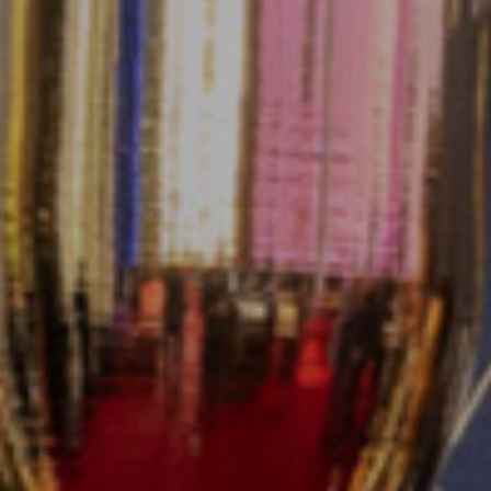
RISTORANTE LAFORTUNA
BAR LOUNGE
TWENTY ONE
KONTAKT
DRESSCODE