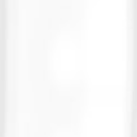
RISTORANTE LAFORTUNA
BAR LOUNGE
TWENTY ONE
KONTAKT
DRESSCODE