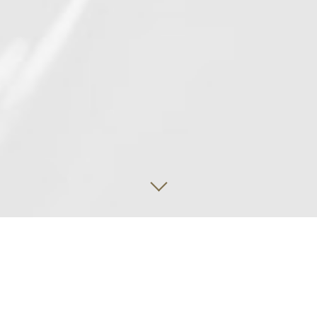
PARTNER EVA
HILFE MIT UND VON PARTNERN