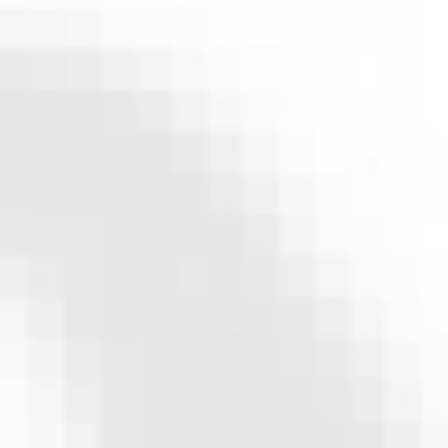
RISTORANTE LAFORTUNA
BAR LOUNGE
TWENTY ONE
KONTAKT
DRESSCODE