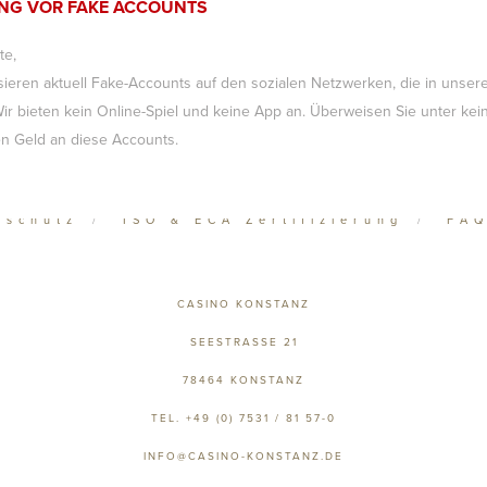
G VOR FAKE ACCOUNTS
te,
EVENTS
rsieren aktuell Fake-Accounts auf den sozialen Netzwerken, die in uns
ir bieten kein Online-Spiel und keine App an. Überweisen Sie unter kei
 Geld an diese Accounts.
GESCHENKE
RISTORANTE LAFORTUNA
nschutz
ISO & ECA Zertifizierung
FA
BAR LOUNGE
CASINO KONSTANZ
SEESTRASSE 21
TWENTY ONE
78464 KONSTANZ
TEL.
+49 (0) 7531 / 81 57-0
KONTAKT
INFO@CASINO-KONSTANZ.DE