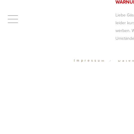
WARNUN
Liebe Gäs
leider ku
werben. W
Umständen
Impressum
Date