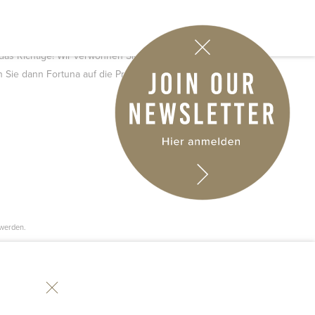
 das Richtige! Wir verwöhnen Sie an der Casino-Bar mit
 Sie dann Fortuna auf die Probe stellen.
 werden.