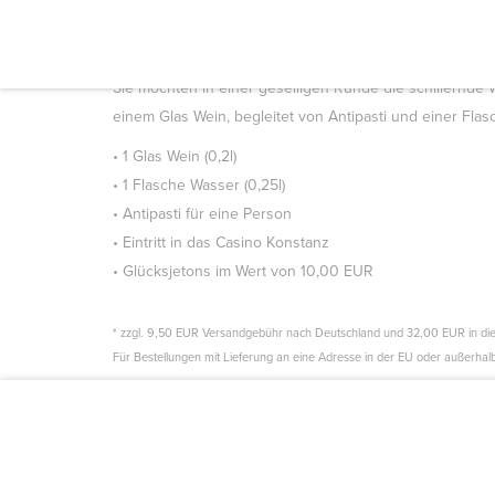
ALL IN FOR DOLCE VITA - 3
Sie möchten in einer geselligen Runde die schillernde W
einem Glas Wein, begleitet von Antipasti und einer Fla
• 1 Glas Wein (0,2l)
• 1 Flasche Wasser (0,25l)
• Antipasti für eine Person
• Eintritt in das Casino Konstanz
• Glücksjetons im Wert von 10,00 EUR
* zzgl. 9,50 EUR Versandgebühr nach Deutschland und 32,00 EUR in die
Für Bestellungen mit Lieferung an eine Adresse in der EU oder außerhalb