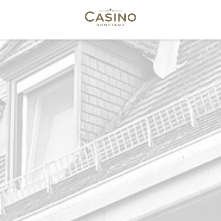
DAS CASINO
IMPRESSIONEN
SPIELANGEBOT
POKER
SPIELERSCHUTZ