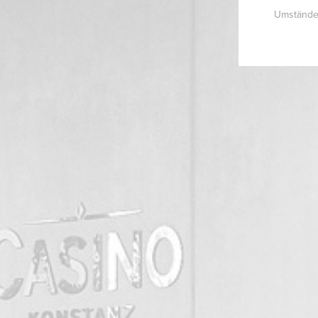
Umständen