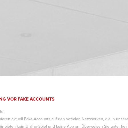
DRESSCODE
G VOR FAKE ACCOUNTS
KONTAKT
te,
rsieren aktuell Fake-Accounts auf den sozialen Netzwerken, die in uns
ir bieten kein Online-Spiel und keine App an. Überweisen Sie unter kei